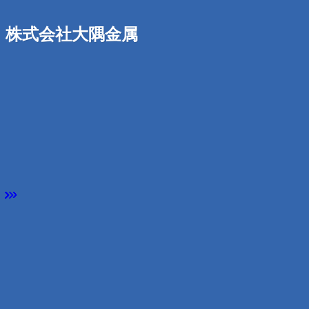
株式会社大隅金属
HOME
BWネットワーク
加盟店
株式会社大隅金属
加盟店ウェブサイト