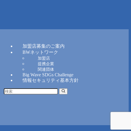
加盟店募集のご案内
BWネットワーク
加盟店
提携企業
関連団体
Big Wave SDGs Challenge
情報セキュリティ基本方針